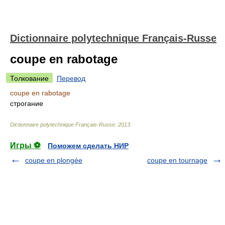
Dictionnaire polytechnique Français-Russe
coupe en rabotage
Толкование
Перевод
coupe en rabotage
строгание
Dictionnaire polytechnique Français-Russe
.
2013
.
Игры ⚽
Поможем сделать НИР
coupe en plongée
coupe en tournage