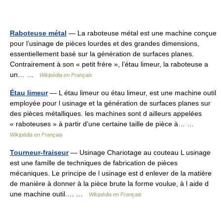
Raboteuse métal
— La raboteuse métal est une machine conçue
pour l’usinage de pièces lourdes et des grandes dimensions,
essentiellement basé sur la génération de surfaces planes.
Contrairement à son « petit frère », l’étau limeur, la raboteuse a
un… …
Wikipédia en Français
Étau limeur
— L étau limeur ou étau limeur, est une machine outil
employée pour l usinage et la génération de surfaces planes sur
des pièces métalliques. les machines sont d ailleurs appelées
« raboteuses » à partir d’une certaine taille de pièce à… …
Wikipédia en Français
Tourneur-fraiseur
— Usinage Chariotage au couteau L usinage
est une famille de techniques de fabrication de pièces
mécaniques. Le principe de l usinage est d enlever de la matière
de manière à donner à la pièce brute la forme voulue, à l aide d
une machine outil.… …
Wikipédia en Français