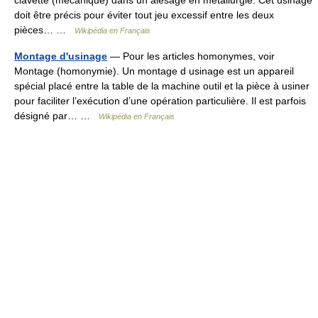
clavette (mécanique) dans un alésage en métallurgie. Cet usinage
doit être précis pour éviter tout jeu excessif entre les deux
pièces… …
Wikipédia en Français
Montage d'usinage
— Pour les articles homonymes, voir
Montage (homonymie). Un montage d usinage est un appareil
spécial placé entre la table de la machine outil et la pièce à usiner
pour faciliter l’exécution d’une opération particulière. Il est parfois
désigné par… …
Wikipédia en Français