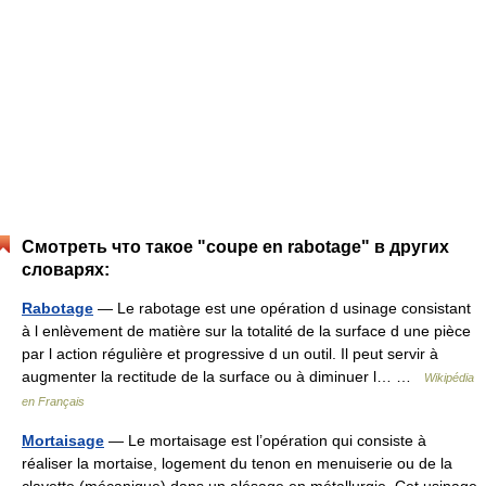
Смотреть что такое "coupe en rabotage" в других
словарях:
Rabotage
— Le rabotage est une opération d usinage consistant
à l enlèvement de matière sur la totalité de la surface d une pièce
par l action régulière et progressive d un outil. Il peut servir à
augmenter la rectitude de la surface ou à diminuer l… …
Wikipédia
en Français
Mortaisage
— Le mortaisage est l’opération qui consiste à
réaliser la mortaise, logement du tenon en menuiserie ou de la